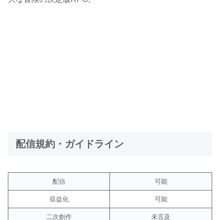
配信規約・ガイドライン
配信
可能
収益化
可能
二次創作
未言及