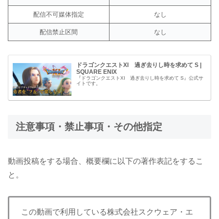
配信不可媒体指定
なし
配信禁止区間
なし
ドラゴンクエストXI 過ぎ去りし時を求めて S |
SQUARE ENIX
『ドラゴンクエストXI 過ぎ去りし時を求めて S』公式サ
イトです。
注意事項・禁止事項・その他指定
動画投稿をする場合、概要欄に以下の著作表記をするこ
と。
この動画で利用している株式会社スクウェア・エ