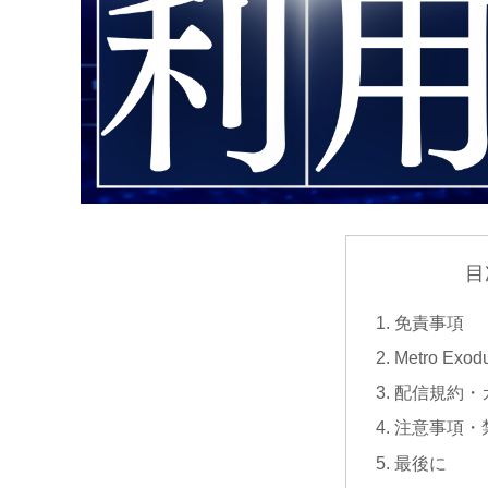
目
免責事項
Metro Exo
配信規約・
注意事項・
最後に