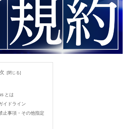
次
dus とは
ガイドライン
禁止事項・その他指定