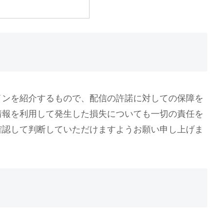
インを紹介するもので、配信の許諾に対しての保障を
情報を利用して発生した損失についても一切の責任を
確認して判断していただけますようお願い申し上げま