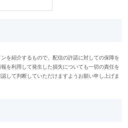
インを紹介するもので、配信の許諾に対しての保障を
情報を利用して発生した損失についても一切の責任を
確認して判断していただけますようお願い申し上げま