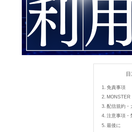
目
免責事項
MONSTER 
配信規約・
注意事項・
最後に