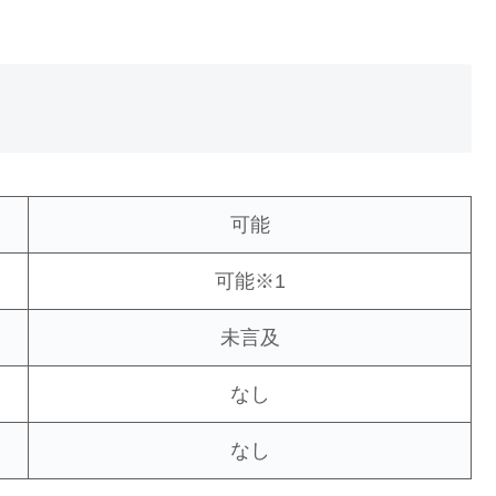
可能
可能※1
未言及
なし
なし