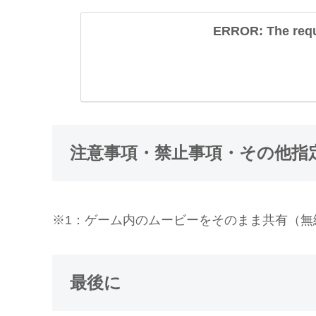
ERROR: The reque
注意事項・禁止事項・その他指
※1：ゲーム内のムービーをそのまま共有（無
最後に