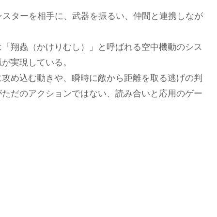
大なモンスターを相手に、武器を振るい、仲間と連携しなが
。
は「翔蟲（かけりむし）」と呼ばれる空中機動のシス
猟が実現している。
に攻め込む動きや、瞬時に敵から距離を取る逃げの判
がただのアクションではない、読み合いと応用のゲー