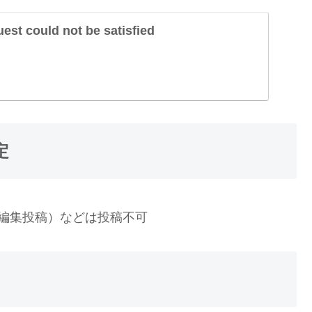
st could not be satisfied
定
編集投稿）などは投稿不可