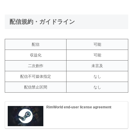
配信規約・ガイドライン
配信
可能
収益化
可能
二次創作
未言及
配信不可媒体指定
なし
配信禁止区間
なし
RimWorld end-user license agreement