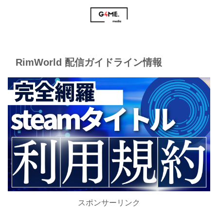
RimWorld 配信ガイドライン情報
スポンサーリンク